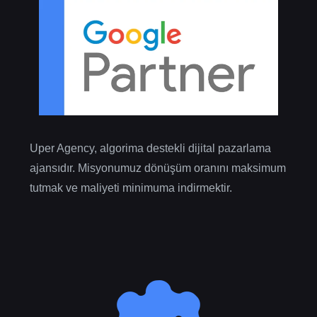
Uper Agency, algorima destekli dijital pazarlama
ajansıdır. Misyonumuz dönüşüm oranını maksimum
tutmak ve maliyeti minimuma indirmektir.