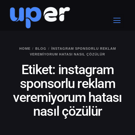
HOME
BLOG
INSTAGRAM SPONSORLU REKLAM
VEREMIYORUM HATASI NASIL ÇÖZÜLÜR
Etiket:
instagram
sponsorlu reklam
veremiyorum hatası
nasıl çözülür